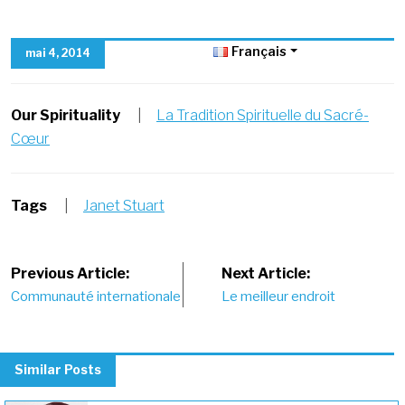
Français
mai 4, 2014
Our Spirituality
|
La Tradition Spirituelle du Sacré-
Cœur
Tags
|
Janet Stuart
Post
Previous Article:
Next Article:
Communauté internationale
Le meilleur endroit
navigation
Similar Posts