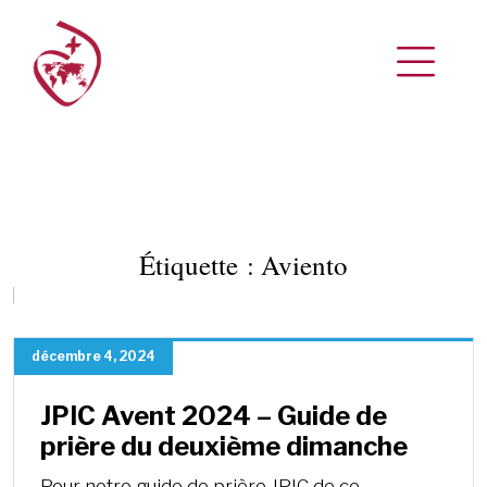
Étiquette :
Aviento
décembre 4, 2024
JPIC Avent 2024 – Guide de
prière du deuxième dimanche
Pour notre guide de prière JPIC de ce