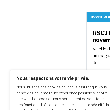
novembre
RSCJ B
novem
Voici le 
un magazi
de…
Nous respectons votre vie privée.
Nous utilisons des cookies pour nous assurer que vous
juin 20, 
bénéficiez de la meilleure expérience possible sur notre
site web. Les cookies nous permettent de vous fournir
des fonctionnalités essentielles telles que la sécurité, la
RSCJ B