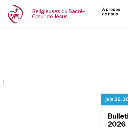
À propos
Religieuses du Sacré-
de nous
Cœur de Jésus
juin 26, 
Bullet
2026