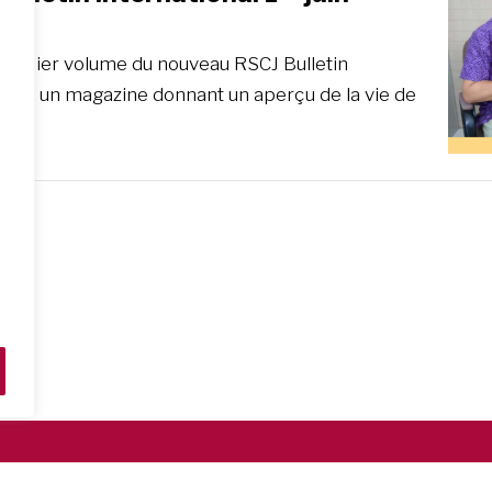
 premier volume du nouveau RSCJ Bulletin
onal, un magazine donnant un aperçu de la vie de
tè…