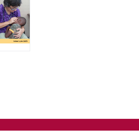
Copyright ©2026 RSCJ International