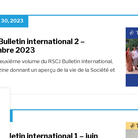
 30, 2023
ulletin international 2 –
bre 2023
deuxième volume du RSCJ Bulletin international,
ne donnant un aperçu de la vie de la Société et
2023
ulletin international 1 – juin