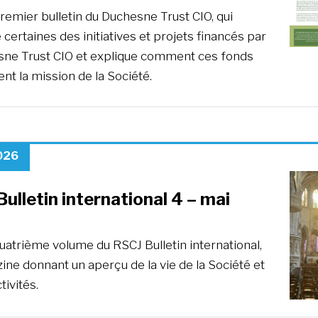
premier bulletin du Duchesne Trust CIO, qui
certaines des initiatives et projets financés par
sne Trust CIO et explique comment ces fonds
nt la mission de la Société.
026
ulletin international 4 – mai
quatrième volume du RSCJ Bulletin international,
ne donnant un aperçu de la vie de la Société et
tivités.