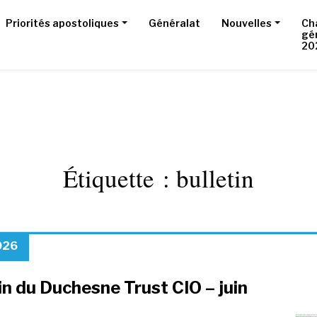
Priorités apostoliques
Généralat
Nouvelles
Ch
gé
20
Étiquette :
bulletin
2026
in du Duchesne Trust CIO – juin