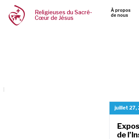
À propos
Religieuses du Sacré-
de nous
Cœur de Jésus
juillet 27
Exposi
de l’I