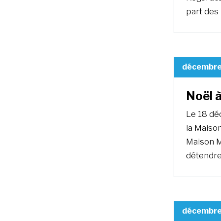
part des
décembre
Noël 
Le 18 dé
la Maison
Maison Mè
détendre
décembre