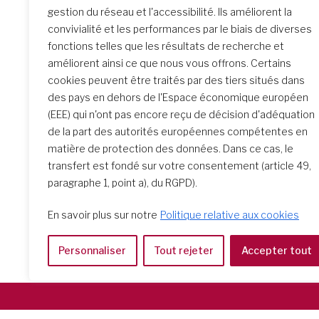
Noël d
gestion du réseau et l'accessibilité. Ils améliorent la
Sodder
convivialité et les performances par le biais de diverses
fonctions telles que les résultats de recherche et
Janet Er
améliorent ainsi ce que nous vous offrons. Certains
disait, 
cookies peuvent être traités par des tiers situés dans
d’aimer…
des pays en dehors de l'Espace économique européen
(EEE) qui n'ont pas encore reçu de décision d'adéquation
de la part des autorités européennes compétentes en
matière de protection des données. Dans ce cas, le
transfert est fondé sur votre consentement (article 49,
paragraphe 1, point a), du RGPD).
En savoir plus sur notre
Politique relative aux cookies
Personnaliser
Tout rejeter
Accepter tout