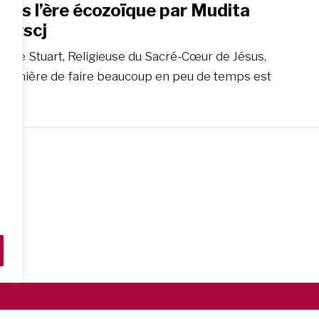
ans l’ère écozoïque par Mudita
, rscj
skine Stuart, Religieuse du Sacré-Cœur de Jésus,
La manière de faire beaucoup en peu de temps est