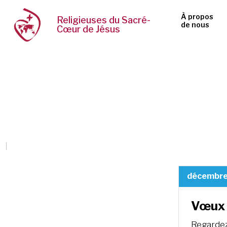
À propos
Religieuses du Sacré-
de nous
Cœur de Jésus
décembre
Vœux 
Regardez