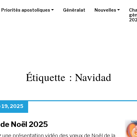
Priorités apostoliques
Généralat
Nouvelles
Cha
gén
20
Étiquette :
Navidad
 19, 2025
de Noël 2025
 une présentation vidéo des vœux de Noël de la