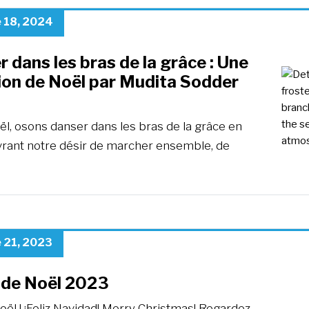
 18, 2024
 dans les bras de la grâce : Une
ion de Noël par Mudita Sodder
ël, osons danser dans les bras de la grâce en
rant notre désir de marcher ensemble, de
 21, 2023
de Noël 2023
ël ! ¡Feliz Navidad! Merry Christmas! Regardez