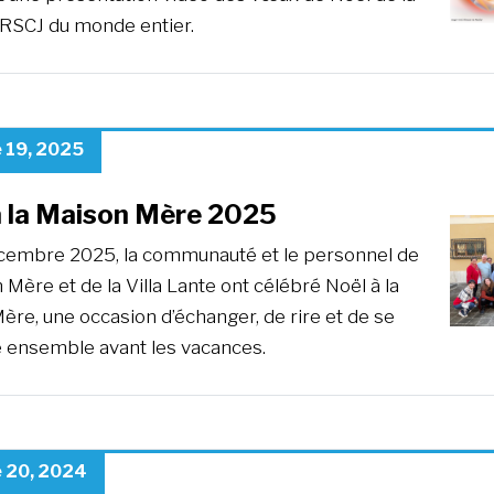
 RSCJ du monde entier.
 19, 2025
à la Maison Mère 2025
cembre 2025, la communauté et le personnel de
 Mère et de la Villa Lante ont célébré Noël à la
re, une occasion d’échanger, de rire et de se
 ensemble avant les vacances.
 20, 2024