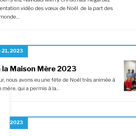
entation vidéo des vœux de Noël de la part des
 monde…
 21, 2023
à la Maison Mère 2023
our, nous avons eu une fête de Noël très animée à
 mère, qui a permis à la…
 12, 2023