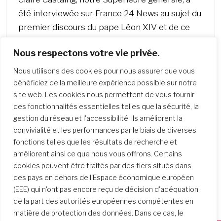
été interviewée sur France 24 News au sujet du
premier discours du pape Léon XIV et de ce
que son accent sur la paix et l’inclusion signifie
Nous respectons votre vie privée.
pour l’Église et pour le monde.
Nous utilisons des cookies pour nous assurer que vous
bénéficiez de la meilleure expérience possible sur notre
site web. Les cookies nous permettent de vous fournir
des fonctionnalités essentielles telles que la sécurité, la
gestion du réseau et l'accessibilité. Ils améliorent la
convivialité et les performances par le biais de diverses
fonctions telles que les résultats de recherche et
améliorent ainsi ce que nous vous offrons. Certains
cookies peuvent être traités par des tiers situés dans
des pays en dehors de l'Espace économique européen
(EEE) qui n'ont pas encore reçu de décision d'adéquation
de la part des autorités européennes compétentes en
matière de protection des données. Dans ce cas, le