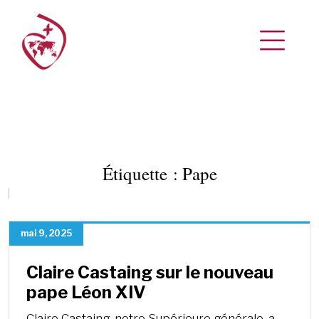
Étiquette :
Pape
mai 9, 2025
Claire Castaing sur le nouveau
pape Léon XIV
Claire Castaing, notre Supérieure générale, a