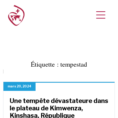
Étiquette :
tempestad
mars 20, 2024
Une tempête dévastateure dans
le plateau de Kimwenza,
Kinshasa, République