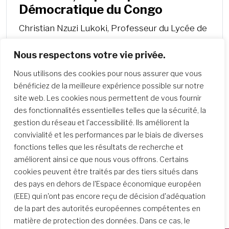
Démocratique du Congo
Christian Nzuzi Lukoki, Professeur du Lycée de
Kimwenza, décrit la tempête dévastateure qui a
Nous respectons votre vie privée.
frappé le plateau très scolarisé de Kimwenza,…
Nous utilisons des cookies pour nous assurer que vous
bénéficiez de la meilleure expérience possible sur notre
site web. Les cookies nous permettent de vous fournir
des fonctionnalités essentielles telles que la sécurité, la
gestion du réseau et l'accessibilité. Ils améliorent la
convivialité et les performances par le biais de diverses
fonctions telles que les résultats de recherche et
améliorent ainsi ce que nous vous offrons. Certains
cookies peuvent être traités par des tiers situés dans
des pays en dehors de l'Espace économique européen
(EEE) qui n'ont pas encore reçu de décision d'adéquation
de la part des autorités européennes compétentes en
matière de protection des données. Dans ce cas, le