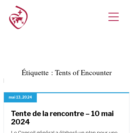
Étiquette :
Tents of Encounter
mai 13, 2024
Tente de la rencontre – 10 mai
2024
Le Conseil général a élaboré un plan pour une