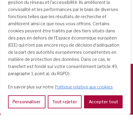
gestion du réseau et l'accessibilité. Ils améliorent la
convivialité et les performances par le biais de diverses
fonctions telles que les résultats de recherche et
améliorent ainsi ce que nous vous offrons. Certains
cookies peuvent être traités par des tiers situés dans
des pays en dehors de l'Espace économique européen
(EEE) qui n'ont pas encore reçu de décision d'adéquation
de la part des autorités européennes compétentes en
matière de protection des données. Dans ce cas, le
transfert est fondé sur votre consentement (article 49,
paragraphe 1, point a), du RGPD).
Società del Sacro Cuore
En savoir plus sur notre
Politique relative aux cookies
Casa Generalizia
Via Tarquinio Vipera, 16 - 00152 Roma
Personnaliser
Tout rejeter
Accepter tout
Tel: 06 58 23 03 32 or 06 58 20 31 17