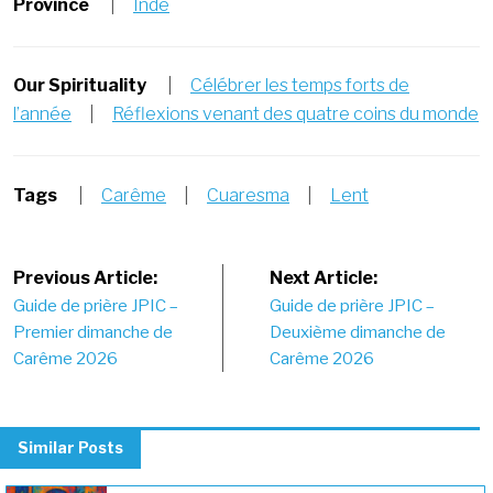
Province
|
Inde
Our Spirituality
|
Célébrer les temps forts de
l’année
|
Réflexions venant des quatre coins du monde
Tags
|
Carême
|
Cuaresma
|
Lent
Post
Previous Article:
Next Article:
Guide de prière JPIC –
Guide de prière JPIC –
navigation
Premier dimanche de
Deuxième dimanche de
Carême 2026
Carême 2026
Similar Posts