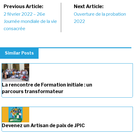
Post
Previous Article:
Next Article:
2 février 2022 – 26e
Ouverture de la probation
navigation
Journée mondiale de la vie
2022
consacrée
Similar Posts
La rencontre de Formation initiale : un
parcours transformateur
Devenez un Artisan de paix de JPIC