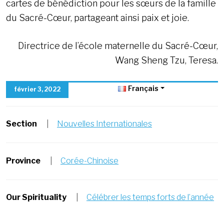
cartes de bénédiction pour les sœurs de la famille
du Sacré-Cœur, partageant ainsi paix et joie.
Directrice de l’école maternelle du Sacré-Cœur,
Wang Sheng Tzu, Teresa.
Français
février 3, 2022
Section
|
Nouvelles Internationales
Province
|
Corée-Chinoise
Our Spirituality
|
Célébrer les temps forts de l’année