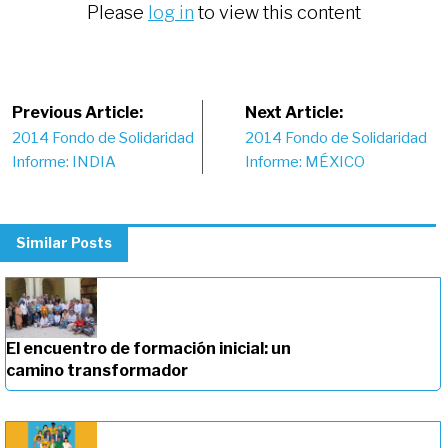
Please
log in
to view this content
Post
Previous Article:
Next Article:
2014 Fondo de Solidaridad
2014 Fondo de Solidaridad
navigation
Informe: INDIA
Informe: MÉXICO
Similar Posts
El encuentro de formación inicial: un
camino transformador