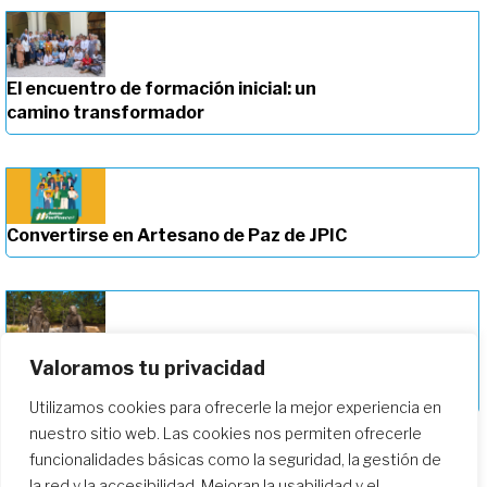
El encuentro de formación inicial: un
camino transformador
Convertirse en Artesano de Paz de JPIC
Valoramos tu privacidad
Profundizando en nuestro camino de
formación
Utilizamos cookies para ofrecerle la mejor experiencia en
nuestro sitio web. Las cookies nos permiten ofrecerle
funcionalidades básicas como la seguridad, la gestión de
la red y la accesibilidad. Mejoran la usabilidad y el