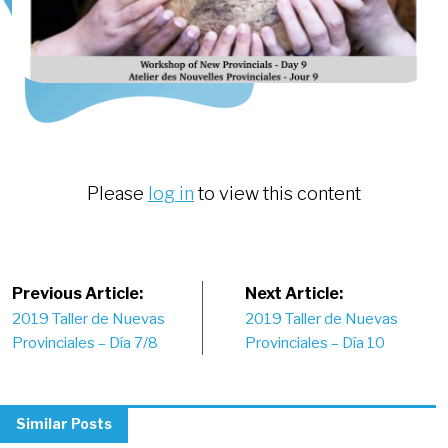
Please
log in
to view this content
Post
Previous Article:
Next Article:
2019 Taller de Nuevas
2019 Taller de Nuevas
navigation
Provinciales – Día 7/8
Provinciales – Día 10
Similar Posts