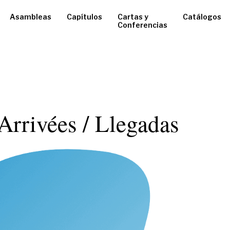
Asambleas
Capítulos
Cartas y
Catálogos
Conferencias
 Arrivées / Llegadas