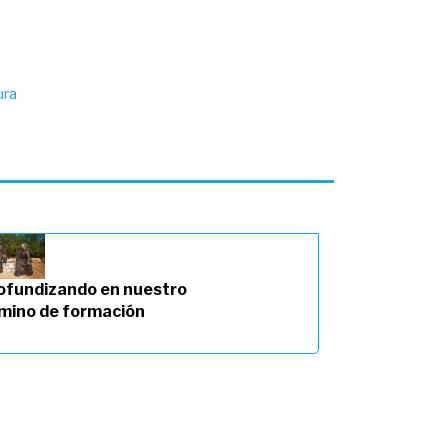
ura
ofundizando en nuestro
mino de formación