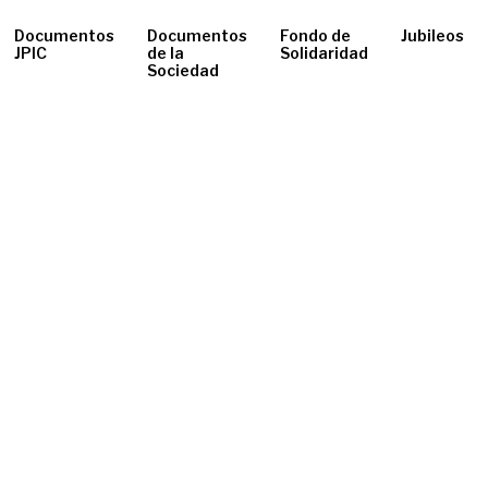
Documentos
Documentos
Fondo de
Jubileos
JPIC
de la
Solidaridad
Sociedad