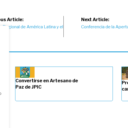
st
us Article:
Next Article:
 Regional de América Latina y el
Conferencia de la Apert
vigation
Convertirse en Artesano de
Pr
Paz de JPIC
ca
o