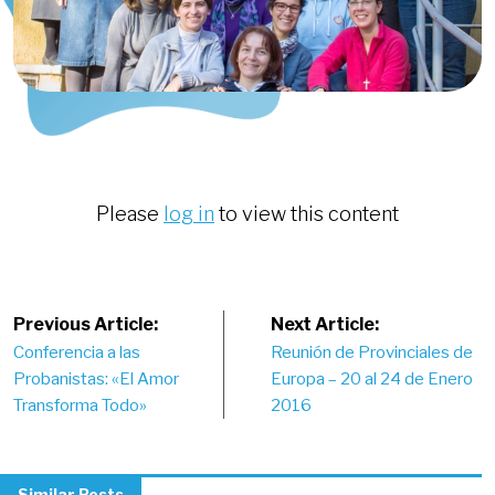
Please
log in
to view this content
Post
Previous Article:
Next Article:
Conferencia a las
Reunión de Provinciales de
navigation
Probanistas: «El Amor
Europa – 20 al 24 de Enero
Transforma Todo»
2016
Similar Posts