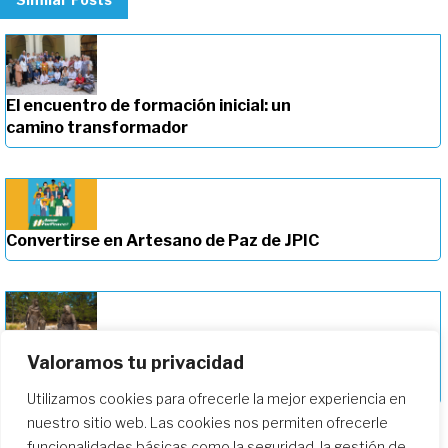
El encuentro de formación inicial: un
camino transformador
Convertirse en Artesano de Paz de JPIC
Valoramos tu privacidad
Profundizando en nuestro camino de
formación
Utilizamos cookies para ofrecerle la mejor experiencia en
nuestro sitio web. Las cookies nos permiten ofrecerle
funcionalidades básicas como la seguridad, la gestión de