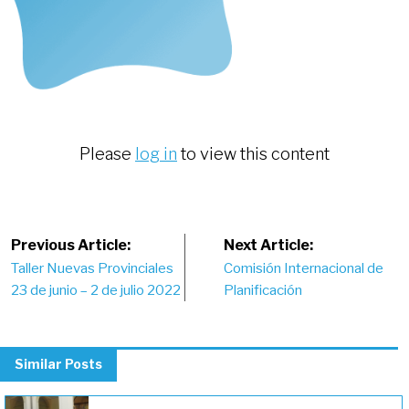
Please
log in
to view this content
Post
Previous Article:
Next Article:
Taller Nuevas Provinciales
Comisión Internacional de
navigation
23 de junio – 2 de julio 2022
Planificación
Similar Posts