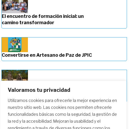
El encuentro de formación inicial: un
camino transformador
Convertirse en Artesano de Paz de JPIC
Valoramos tu privacidad
Profundizando en nuestro camino de
formación
Utilizamos cookies para ofrecerle la mejor experiencia en
nuestro sitio web. Las cookies nos permiten ofrecerle
funcionalidades básicas como la seguridad, la gestión de
la red y la accesibilidad. Mejoran la usabilidad y el
rendimiento a través de diversas funciones como los