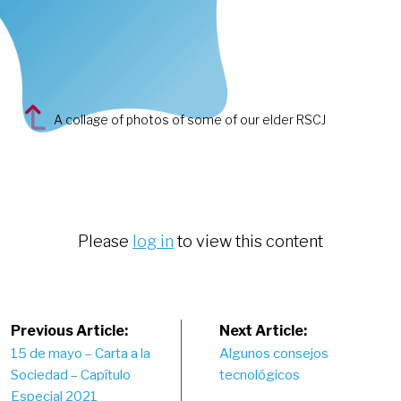
A collage of photos of some of our elder RSCJ
Please
log in
to view this content
Post
Previous Article:
Next Article:
15 de mayo – Carta a la
Algunos consejos
navigation
Sociedad – Capítulo
tecnológicos
Especial 2021