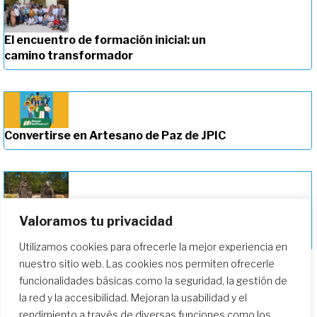
El encuentro de formación inicial: un
camino transformador
Convertirse en Artesano de Paz de JPIC
Valoramos tu privacidad
Profundizando en nuestro camino de
formación
Utilizamos cookies para ofrecerle la mejor experiencia en
nuestro sitio web. Las cookies nos permiten ofrecerle
funcionalidades básicas como la seguridad, la gestión de
la red y la accesibilidad. Mejoran la usabilidad y el
rendimiento a través de diversas funciones como los