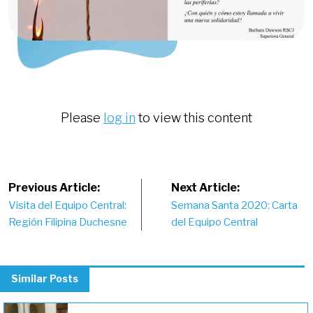
Please
log in
to view this content
Post
Previous Article:
Next Article:
Visita del Equipo Central:
Semana Santa 2020: Carta
navigation
Región Filipina Duchesne
del Equipo Central
Similar Posts