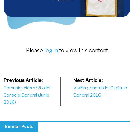
Please
log in
to view this content
Post
Previous Article:
Next Article:
Comunicación nº28 del
Visión general del Capítulo
navigation
Consejo General (Junio
General 2016
2016)
Similar Posts