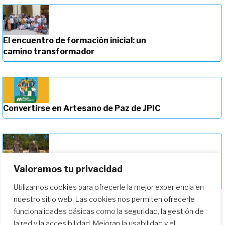
El encuentro de formación inicial: un
camino transformador
Convertirse en Artesano de Paz de JPIC
Valoramos tu privacidad
Profundizando en nuestro camino de
formación
Utilizamos cookies para ofrecerle la mejor experiencia en
nuestro sitio web. Las cookies nos permiten ofrecerle
funcionalidades básicas como la seguridad, la gestión de
la red y la accesibilidad. Mejoran la usabilidad y el