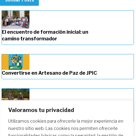
El encuentro de formación inicial: un
camino transformador
Convertirse en Artesano de Paz de JPIC
Valoramos tu privacidad
Profundizando en nuestro camino de
formación
Utilizamos cookies para ofrecerle la mejor experiencia en
nuestro sitio web. Las cookies nos permiten ofrecerle
funcionalidades básicas como la seguridad, la gestión de