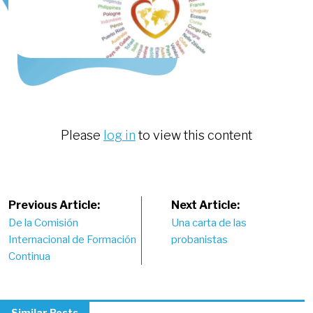
Please
log in
to view this content
Post
Previous Article:
Next Article:
De la Comisión
Una carta de las
navigation
Internacional de Formación
probanistas
Continua
Similar Posts