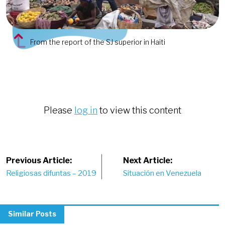
From the report of the SJ superior in Haiti
Please
log in
to view this content
Post
Previous Article:
Next Article:
Religiosas difuntas – 2019
Situación en Venezuela
navigation
Similar Posts