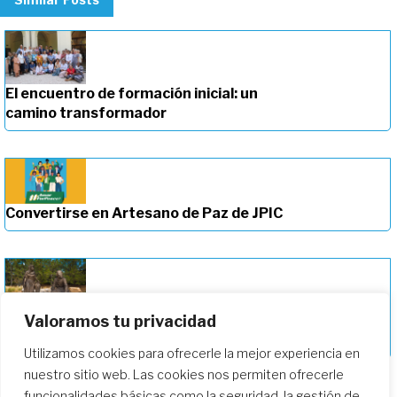
El encuentro de formación inicial: un
camino transformador
Convertirse en Artesano de Paz de JPIC
Valoramos tu privacidad
Profundizando en nuestro camino de
formación
Utilizamos cookies para ofrecerle la mejor experiencia en
nuestro sitio web. Las cookies nos permiten ofrecerle
funcionalidades básicas como la seguridad, la gestión de