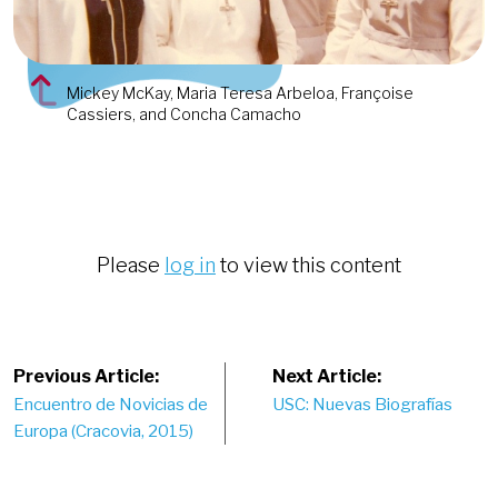
Mickey McKay, Maria Teresa Arbeloa, Françoise
Cassiers, and Concha Camacho
Please
log in
to view this content
Post
Previous Article:
Next Article:
Encuentro de Novicias de
USC: Nuevas Biografías
navigation
Europa (Cracovia, 2015)