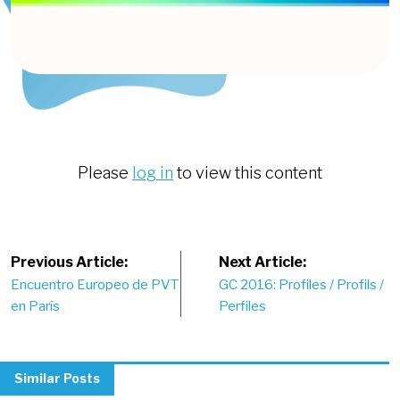
Please
log in
to view this content
Post
Previous Article:
Next Article:
Encuentro Europeo de PVT
GC 2016: Profiles / Profils /
navigation
en París
Perfiles
Similar Posts