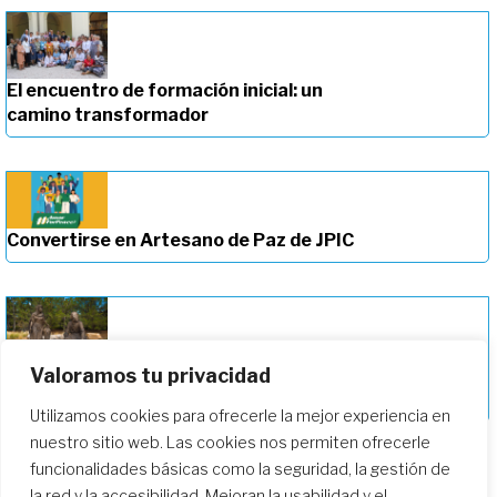
El encuentro de formación inicial: un
camino transformador
Convertirse en Artesano de Paz de JPIC
Valoramos tu privacidad
Profundizando en nuestro camino de
formación
Utilizamos cookies para ofrecerle la mejor experiencia en
nuestro sitio web. Las cookies nos permiten ofrecerle
funcionalidades básicas como la seguridad, la gestión de
la red y la accesibilidad. Mejoran la usabilidad y el