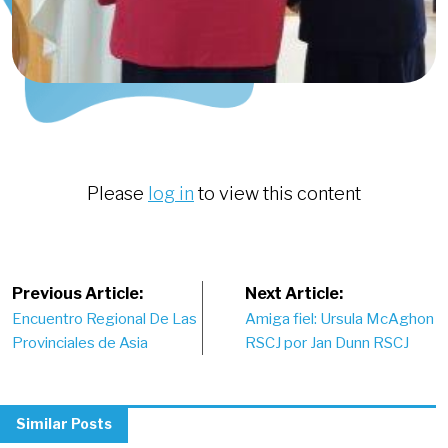
Please
log in
to view this content
Post
Previous Article:
Next Article:
Encuentro Regional De Las
Amiga fiel: Ursula McAghon
navigation
Provinciales de Asia
RSCJ por Jan Dunn RSCJ
Similar Posts