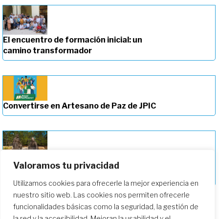
El encuentro de formación inicial: un
camino transformador
Convertirse en Artesano de Paz de JPIC
Valoramos tu privacidad
Profundizando en nuestro camino de
formación
Utilizamos cookies para ofrecerle la mejor experiencia en
nuestro sitio web. Las cookies nos permiten ofrecerle
funcionalidades básicas como la seguridad, la gestión de
la red y la accesibilidad. Mejoran la usabilidad y el