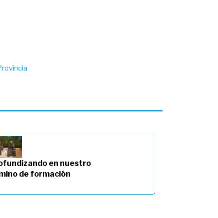
rovincia
ofundizando en nuestro
mino de formación