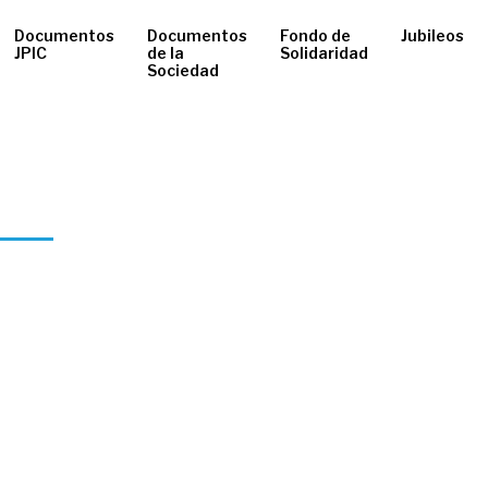
Documentos
Documentos
Fondo de
Jubileos
JPIC
de la
Solidaridad
Sociedad