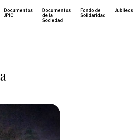
Documentos
Documentos
Fondo de
Jubileos
JPIC
de la
Solidaridad
Sociedad
ha