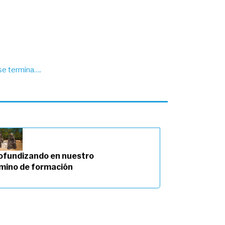
se termina….
ofundizando en nuestro
mino de formación