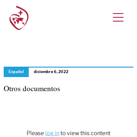
Español
diciembre 6, 2022
Otros documentos
Please
log in
to view this content