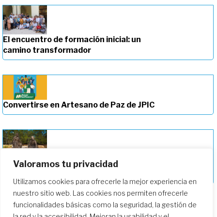
El encuentro de formación inicial: un
camino transformador
Convertirse en Artesano de Paz de JPIC
Valoramos tu privacidad
Profundizando en nuestro camino de
formación
Utilizamos cookies para ofrecerle la mejor experiencia en
nuestro sitio web. Las cookies nos permiten ofrecerle
funcionalidades básicas como la seguridad, la gestión de
la red y la accesibilidad. Mejoran la usabilidad y el