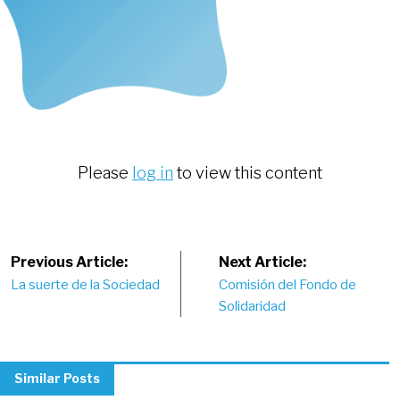
Please
log in
to view this content
Post
Previous Article:
Next Article:
La suerte de la Sociedad
Comisión del Fondo de
navigation
Solidaridad
Similar Posts