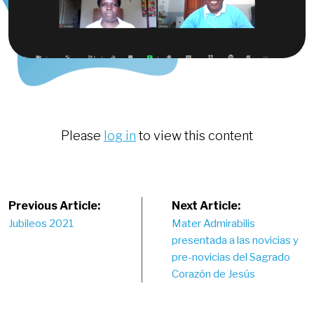
Please
log in
to view this content
Post
Previous Article:
Next Article:
Jubileos 2021
Mater Admirabilis
navigation
presentada a las novicias y
pre-novicias del Sagrado
Corazón de Jesús