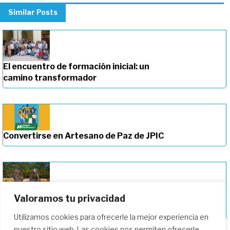
Similar Posts
El encuentro de formación inicial: un
camino transformador
Convertirse en Artesano de Paz de JPIC
Valoramos tu privacidad
Profundizando en nuestro camino de
formación
Utilizamos cookies para ofrecerle la mejor experiencia en
nuestro sitio web. Las cookies nos permiten ofrecerle