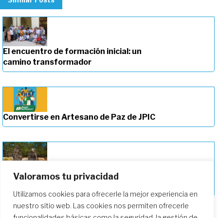
El encuentro de formación inicial: un
camino transformador
Convertirse en Artesano de Paz de JPIC
Valoramos tu privacidad
Profundizando en nuestro camino de
formación
Utilizamos cookies para ofrecerle la mejor experiencia en
nuestro sitio web. Las cookies nos permiten ofrecerle
funcionalidades básicas como la seguridad, la gestión de