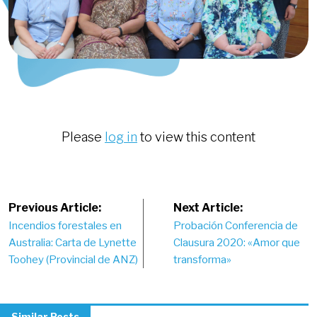
Please
log in
to view this content
Post
Previous Article:
Next Article:
Incendios forestales en
Probación Conferencia de
navigation
Australia: Carta de Lynette
Clausura 2020: «Amor que
Toohey (Provincial de ANZ)
transforma»
Similar Posts