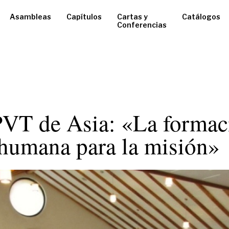
Asambleas
Capítulos
Cartas y
Catálogos
Conferencias
 PVT de Asia: «La formac
 humana para la misión»