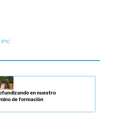
 JPIC
ofundizando en nuestro
mino de formación