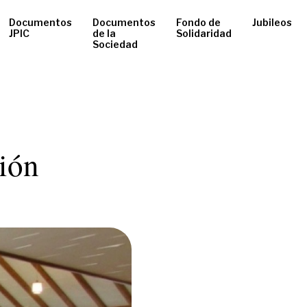
Documentos
Documentos
Fondo de
Jubileos
JPIC
de la
Solidaridad
Sociedad
ión