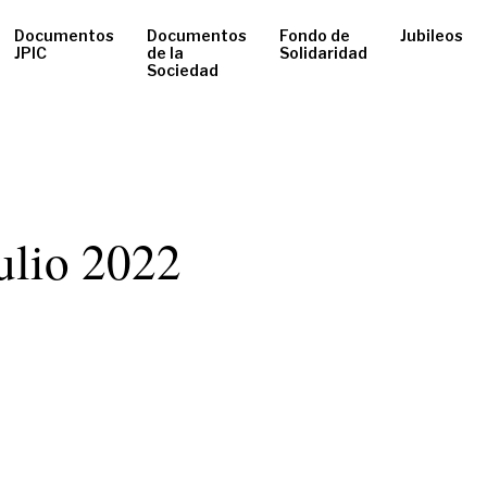
Documentos
Documentos
Fondo de
Jubileos
JPIC
de la
Solidaridad
Sociedad
julio 2022