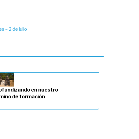
s – 2 de julio
ofundizando en nuestro
mino de formación