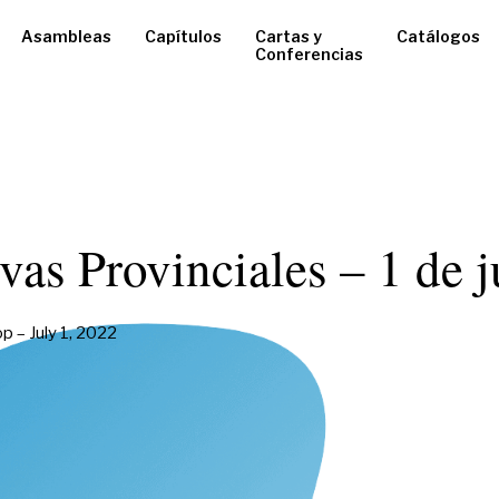
Asambleas
Capítulos
Cartas y
Catálogos
Conferencias
vas Provinciales – 1 de 