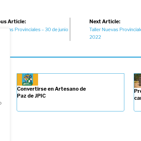
st
us Article:
Next Article:
Nuevas Provinciales – 30 de junio
Taller Nuevas Provinciale
vigation
2022
Convertirse en Artesano de
Pr
Paz de JPIC
ca
o