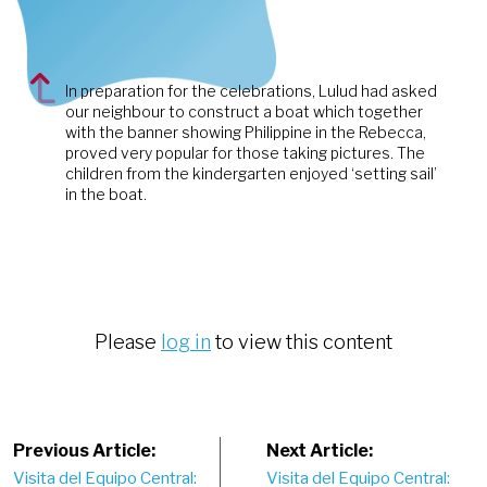
In preparation for the celebrations, Lulud had asked
our neighbour to construct a boat which together
with the banner showing Philippine in the Rebecca,
proved very popular for those taking pictures. The
children from the kindergarten enjoyed ‘setting sail’
in the boat.
Please
log in
to view this content
Post
Previous Article:
Next Article:
Visita del Equipo Central:
Visita del Equipo Central: