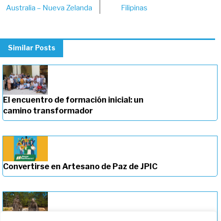
navigation
Australia – Nueva Zelanda
Filipinas
Similar Posts
El encuentro de formación inicial: un
camino transformador
Convertirse en Artesano de Paz de JPIC