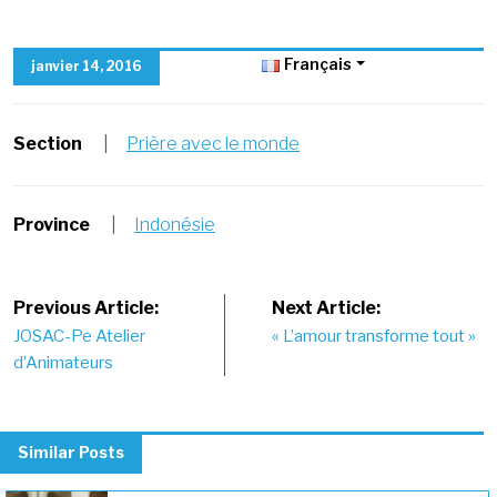
Français
janvier 14, 2016
Section
|
Prière avec le monde
Province
|
Indonésie
Post
Previous Article:
Next Article:
JOSAC-Pe Atelier
« L’amour transforme tout »
navigation
d’Animateurs
Similar Posts