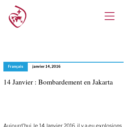
Français
janvier 14, 2016
14 Janvier : Bombardement en Jakarta
Aujourd'hui, le 14 Janvier 2016, il y a eu explosions