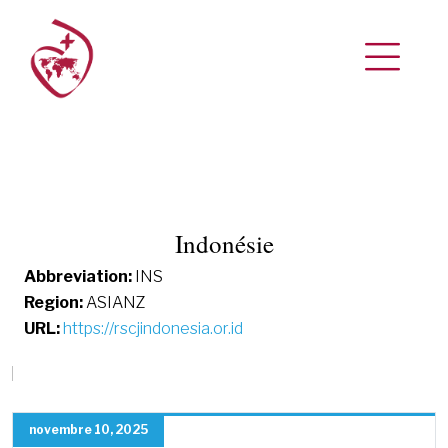
Indonésie
Abbreviation:
INS
Region:
ASIANZ
URL:
https://rscjindonesia.or.id
novembre 10, 2025