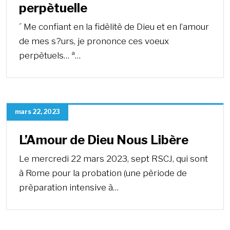
perpètuelle
´ Me confiant en la fidèlitè de Dieu et en l’amour
de mes s?urs, je prononce ces voeux
perpètuels… ª…
mars 22, 2023
L’Amour de Dieu Nous Libère
Le mercredi 22 mars 2023, sept RSCJ, qui sont
à Rome pour la probation (une pèriode de
prèparation intensive à…