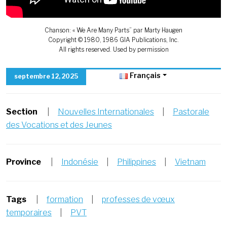
Chanson: « We Are Many Parts” par Marty Haugen
Copyright © 1980, 1986 GIA Publications, Inc.
All rights reserved. Used by permission
Français
septembre 12, 2025
Section
|
Nouvelles Internationales
|
Pastorale
des Vocations et des Jeunes
Province
|
Indonésie
|
Philippines
|
Vietnam
Tags
|
formation
|
professes de vœux
temporaires
|
PVT