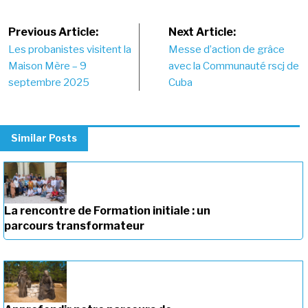
Post
Previous Article:
Next Article:
Les probanistes visitent la
Messe d’action de grâce
navigation
Maison Mère – 9
avec la Communauté rscj de
septembre 2025
Cuba
Similar Posts
La rencontre de Formation initiale : un
parcours transformateur