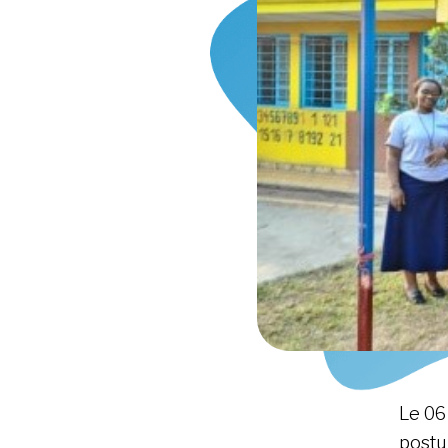
Le 06
postu