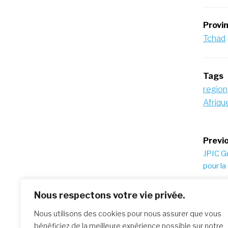
Provi
Tchad
Tags
region
Afriqu
Po
Previo
JPIC G
na
pour la
Nous respectons votre vie privée.
Similar Posts
Nous utilisons des cookies pour nous assurer que vous
bénéficiez de la meilleure expérience possible sur notre