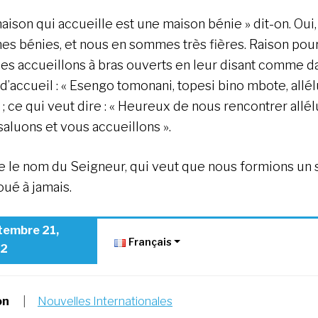
maison qui accueille est une maison bénie » dit-on. Oui
s bénies, et nous en sommes très fières. Raison pour
les accueillons à bras ouverts en leur disant comme d
d’accueil : « Esengo tomonani, topesi bino mbote, allél
 ; ce qui veut dire : « Heureux de nous rencontrer allél
saluons et vous accueillons ».
e le nom du Seigneur, qui veut que nous formions un 
oué à jamais.
tembre 21,
Français
2
on
|
Nouvelles Internationales