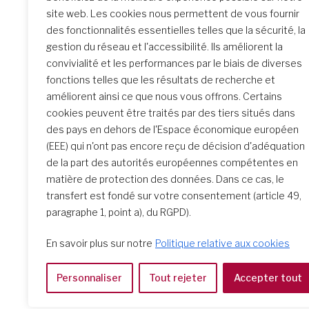
site web. Les cookies nous permettent de vous fournir
des fonctionnalités essentielles telles que la sécurité, la
gestion du réseau et l'accessibilité. Ils améliorent la
convivialité et les performances par le biais de diverses
fonctions telles que les résultats de recherche et
améliorent ainsi ce que nous vous offrons. Certains
cookies peuvent être traités par des tiers situés dans
des pays en dehors de l'Espace économique européen
Accueil des postulantes de la province
(EEE) qui n'ont pas encore reçu de décision d'adéquation
de la part des autorités européennes compétentes en
matière de protection des données. Dans ce cas, le
transfert est fondé sur votre consentement (article 49,
paragraphe 1, point a), du RGPD).
En savoir plus sur notre
Politique relative aux cookies
Personnaliser
Tout rejeter
Accepter tout