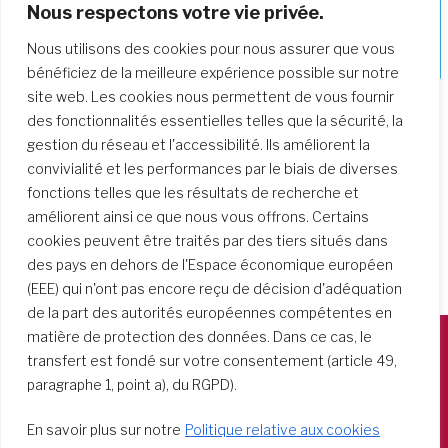
Nous respectons votre vie privée.
Approfondir notre parcours de
Nous utilisons des cookies pour nous assurer que vous
formation
bénéficiez de la meilleure expérience possible sur notre
site web. Les cookies nous permettent de vous fournir
des fonctionnalités essentielles telles que la sécurité, la
gestion du réseau et l'accessibilité. Ils améliorent la
convivialité et les performances par le biais de diverses
fonctions telles que les résultats de recherche et
améliorent ainsi ce que nous vous offrons. Certains
cookies peuvent être traités par des tiers situés dans
des pays en dehors de l'Espace économique européen
(EEE) qui n'ont pas encore reçu de décision d'adéquation
de la part des autorités européennes compétentes en
matière de protection des données. Dans ce cas, le
transfert est fondé sur votre consentement (article 49,
Società del Sacro Cuore
paragraphe 1, point a), du RGPD).
Casa Generalizia
Via Tarquinio Vipera, 16 - 00152 Roma
En savoir plus sur notre
Politique relative aux cookies