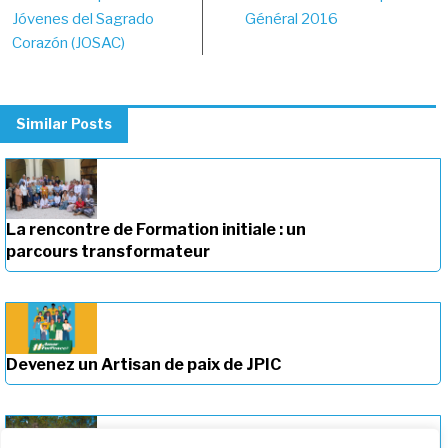
navigation
Jóvenes del Sagrado
Général 2016
Corazón (JOSAC)
Similar Posts
La rencontre de Formation initiale : un
parcours transformateur
Devenez un Artisan de paix de JPIC