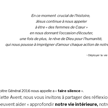
En ce moment crucial de l’histoire,
Jésus continue à nous appeler
à être « des femmes de Cœur »
en nous donnant l’occasion d’écouter,
une fois de plus,
le rêve de Dieu pour l’humanité,
qui nous pousse à imprégner d’amour chaque action de notre
~ Déployer la vie
pitre Général 2016 nous appelle a «
faire silence
».
ette Avent, nous vous invitons à partager des réflexio
euvent aider « approfondir
notre vie intérieure,
notr