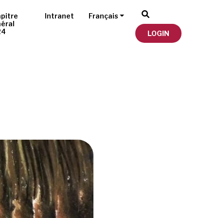
pitre
Intranet
Français
éral
24
LOGIN