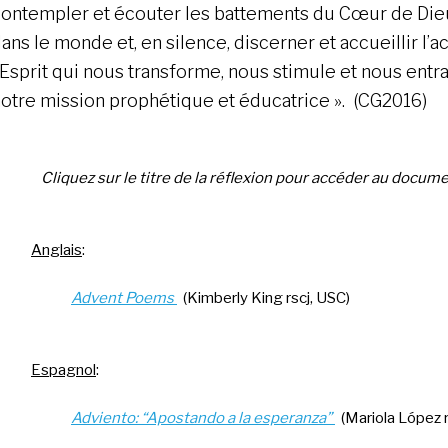
ontempler et écouter les battements du Cœur de Die
ans le monde et, en silence, discerner et accueillir l’a
’Esprit qui nous transforme, nous stimule et nous entra
otre mission prophétique et éducatrice ». (CG2016)
Cliquez sur le titre de la réflexion pour accéder au docume
Anglais
:
Advent Poems
(Kimberly King rscj, USC)
Espagnol
:
Adviento: “Apostando a la esperanza”
(Mariola López r