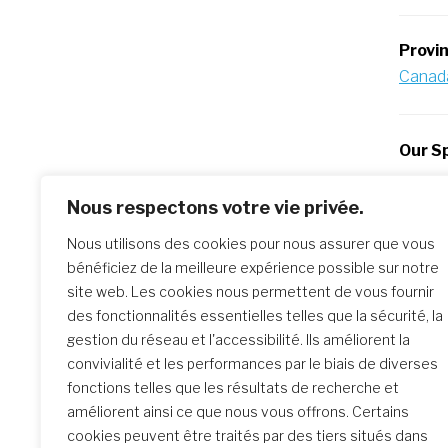
Provi
Canad
Our Sp
Nous respectons votre vie privée.
Po
Previo
Nous utilisons des cookies pour nous assurer que vous
Séisme
na
bénéficiez de la meilleure expérience possible sur notre
site web. Les cookies nous permettent de vous fournir
des fonctionnalités essentielles telles que la sécurité, la
Similar Posts
gestion du réseau et l'accessibilité. Ils améliorent la
convivialité et les performances par le biais de diverses
fonctions telles que les résultats de recherche et
améliorent ainsi ce que nous vous offrons. Certains
La rencontre de Formation
cookies peuvent être traités par des tiers situés dans
initiale : un parcours