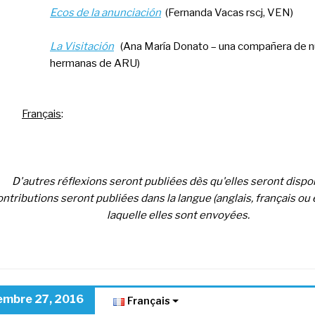
Ecos de la anunciación
(Fernanda Vacas rscj, VEN)
La Visitación
(Ana María Donato – una compañera de n
hermanas de ARU)
Français
:
D'autres réflexions seront publiées dès qu'elles seront dispo
ntributions seront publiées dans la langue (anglais, français ou
laquelle elles sont envoyées.
embre 27, 2016
Français