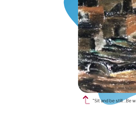
"Sit and be still…Be 