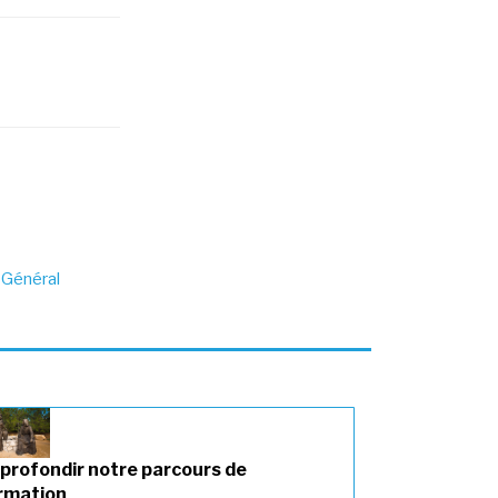
 Général
profondir notre parcours de
rmation