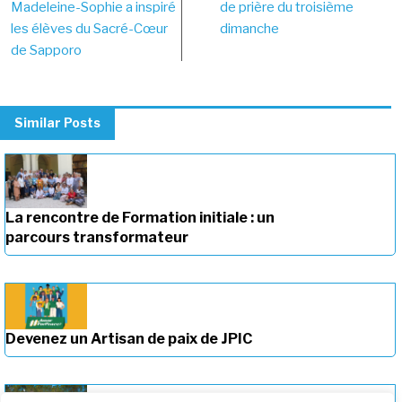
navigation
Madeleine-Sophie a inspiré
de prière du troisième
les élèves du Sacré-Cœur
dimanche
de Sapporo
Similar Posts
La rencontre de Formation initiale : un
parcours transformateur
Devenez un Artisan de paix de JPIC