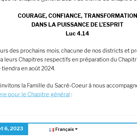
COURAGE, CONFIANCE, TRANSFORMATIO
DANS LA PUISSANCE DE L’ESPRIT
Luc 4.14
urs des prochains mois, chacune de nos districts et p
ra leurs Chapitres respectifs en préparation du Chapit
e tiendra en août 2024.
invitons la Famille du Sacré-Coeur à nous accompagne
ère pour le Chapitre général
:
let 6, 2023
Français