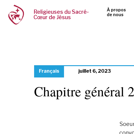
À propos
Religieuses du Sacré-
de nous
Cœur de Jésus
Français
juillet 6, 2023
Chapitre général 
Soeur
convo