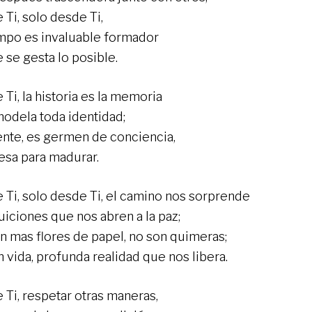
 Ti, solo desde Ti,
empo es invaluable formador
 se gesta lo posible.
Ti, la historia es la memoria
odela toda identidad;
ente, es germen de conciencia,
sa para madurar.
 Ti, solo desde Ti, el camino nos sorprende
uiciones que nos abren a la paz;
n mas flores de papel, no son quimeras;
n vida, profunda realidad que nos libera.
 Ti, respetar otras maneras,