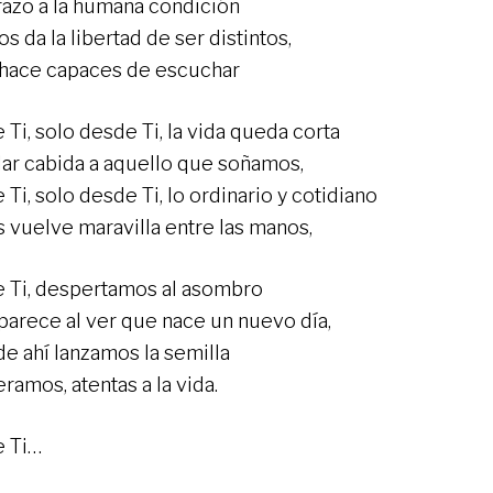
razo a la humana condición
s da la libertad de ser distintos,
 hace capaces de escuchar
Ti, solo desde Ti, la vida queda corta
dar cabida a aquello que soñamos,
Ti, solo desde Ti, lo ordinario y cotidiano
s vuelve maravilla entre las manos,
 Ti, despertamos al asombro
parece al ver que nace un nuevo día,
de ahí lanzamos la semilla
ramos, atentas a la vida.
 Ti…