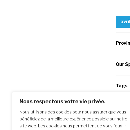
avri
Provi
Our Sp
Tags
Nous respectons votre vie privée.
Po
Previo
Nous utilisons des cookies pour nous assurer que vous
Après l
na
bénéficiez de la meilleure expérience possible sur notre
Mboma
site web. Les cookies nous permettent de vous fournir