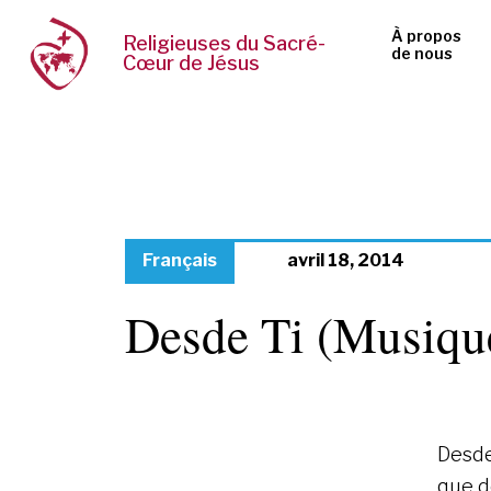
À propos
Religieuses du Sacré-
de nous
Cœur de Jésus
Français
avril 18, 2014
Desde Ti (Musique
Desde
que d