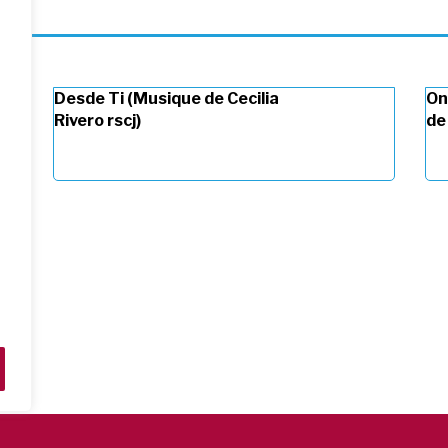
Desde Ti (Musique de Cecilia
On
Rivero rscj)
de