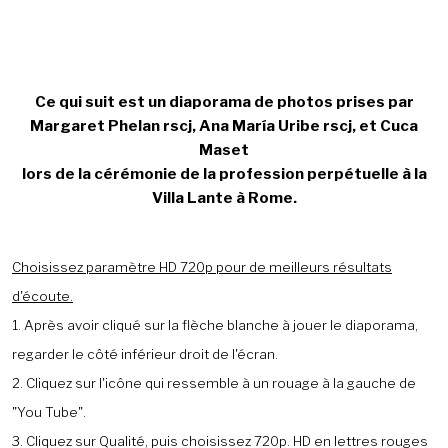
Ce qui suit est un diaporama de photos prises par
Margaret Phelan rscj, Ana María Uribe rscj, et Cuca
Maset
lors de la cérémonie de la profession perpétuelle à la
Villa Lante à Rome.
Choisissez paramètre HD 720p pour de meilleurs résultats
d'écoute.
1. Après avoir cliqué sur la flèche blanche à jouer le diaporama,
regarder le côté inférieur droit de l'écran.
2. Cliquez sur l'icône qui ressemble à un rouage à la gauche de
"You Tube".
3. Cliquez sur Qualité, puis choisissez 720p. HD en lettres rouges