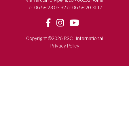
Via Tarquinio Vipera, 16 - 00152 Roma
Tel: 06 58 23 03 32 or 06 58 20 31 17
Copyright ©2026 RSCJ International
Privacy Policy