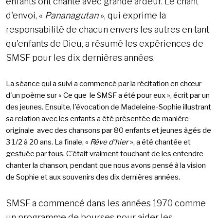
enfants ont chanté avec grande ardeur. Le chant
d'envoi, «
Pananagutan
», qui exprime la
responsabilité de chacun envers les autres en tant
qu'enfants de Dieu, a résumé les expériences de
SMSF pour les dix dernières années.
La séance qui a suivi a commencé par la récitation en chœur
d'un poème sur « Ce que le SMSF a été pour eux », écrit par un
des jeunes. Ensuite, l'évocation de Madeleine-Sophie illustrant
sa relation avec les enfants a été présentée de manière
originale avec des chansons par 80 enfants et jeunes âgés de
3 1/2 à 20 ans. La finale, «
Rêve d'hier
», a été chantée et
gestuée par tous. C'était vraiment touchant de les entendre
chanter la chanson, pendant que nous avons pensé à la vision
de Sophie et aux souvenirs des dix dernières années.
SMSF a commencé dans les années 1970 comme
un programme de bourses pour aider les