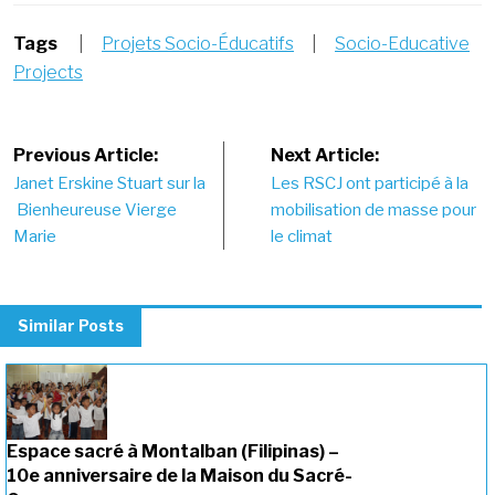
Tags
|
Projets Socio-Éducatifs
|
Socio-Educative
Projects
Post
Previous Article:
Next Article:
Janet Erskine Stuart sur la
Les RSCJ ont participé à la
navigation
Bienheureuse Vierge
mobilisation de masse pour
Marie
le climat
Similar Posts
Espace sacré à Montalban (Filipinas) –
10e anniversaire de la Maison du Sacré-