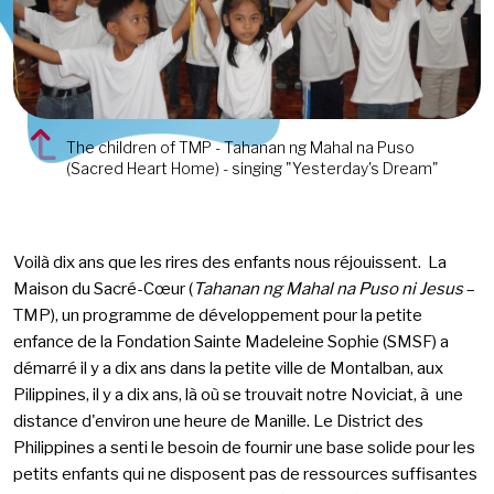
The children of TMP - Tahanan ng Mahal na Puso
(Sacred Heart Home) - singing "Yesterday's Dream"
Voilà dix ans que les rires des enfants nous réjouissent. La
Maison du Sacré-Cœur (
Tahanan ng Mahal na Puso ni Jesus
–
TMP), un programme de développement pour la petite
enfance de la Fondation Sainte Madeleine Sophie (SMSF) a
démarré il y a dix ans dans la petite ville de Montalban, aux
Pilippines, il y a dix ans, là où se trouvait notre Noviciat, à une
distance d'environ une heure de Manille. Le District des
Philippines a senti le besoin de fournir une base solide pour les
petits enfants qui ne disposent pas de ressources suffisantes