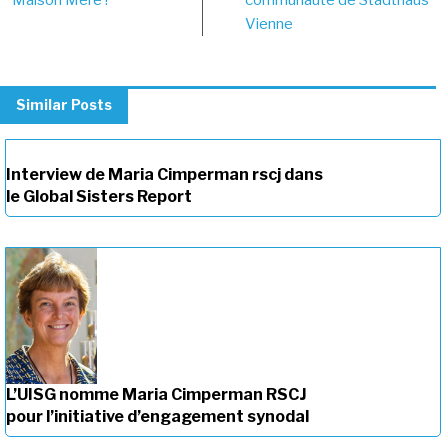
Maison Mère !
communauté de Stadthaus
Vienne
Similar Posts
Interview de Maria Cimperman rscj dans
le Global Sisters Report
L’UISG nomme Maria Cimperman RSCJ
pour l’initiative d’engagement synodal