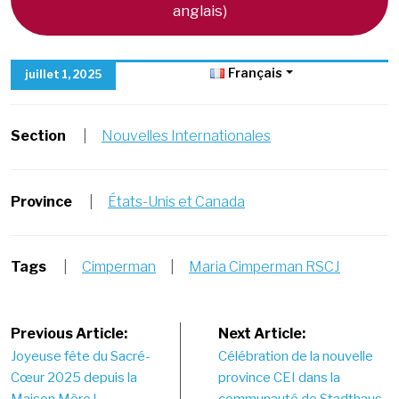
anglais)
Français
juillet 1, 2025
Section
|
Nouvelles Internationales
Province
|
États-Unis et Canada
Tags
|
Cimperman
|
Maria Cimperman RSCJ
Post
Previous Article:
Next Article:
Joyeuse fête du Sacré-
Célébration de la nouvelle
navigation
Cœur 2025 depuis la
province CEI dans la