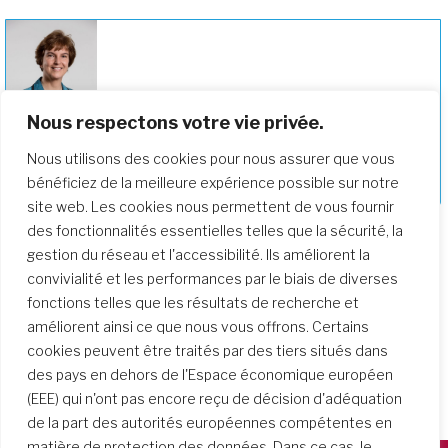
Nous respectons votre vie privée.
Maria Cimperman RSCJ participe au
Nous utilisons des cookies pour nous assurer que vous
Synode sur la synodalitè en octobre
bénéficiez de la meilleure expérience possible sur notre
2023
site web. Les cookies nous permettent de vous fournir
des fonctionnalités essentielles telles que la sécurité, la
gestion du réseau et l'accessibilité. Ils améliorent la
convivialité et les performances par le biais de diverses
fonctions telles que les résultats de recherche et
améliorent ainsi ce que nous vous offrons. Certains
cookies peuvent être traités par des tiers situés dans
des pays en dehors de l'Espace économique européen
(EEE) qui n'ont pas encore reçu de décision d'adéquation
de la part des autorités européennes compétentes en
matière de protection des données. Dans ce cas, le