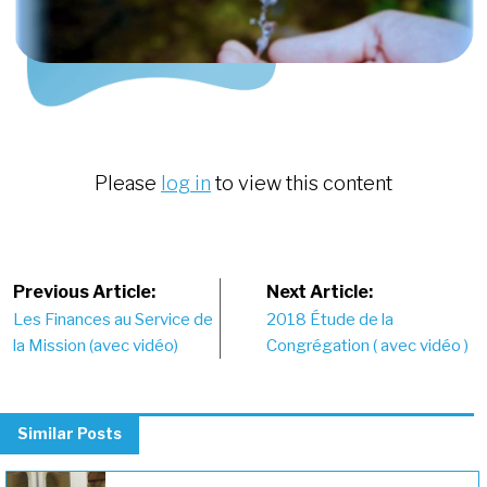
Please
log in
to view this content
Post
Previous Article:
Next Article:
Les Finances au Service de
2018 Étude de la
navigation
la Mission (avec vidéo)
Congrégation ( avec vidéo )
Similar Posts