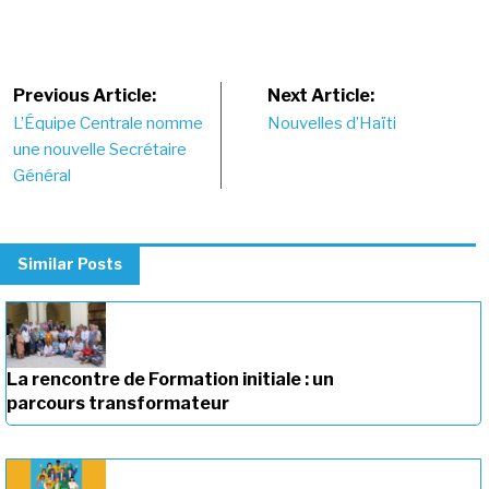
Post
Previous Article:
Next Article:
L’Équipe Centrale nomme
Nouvelles d’Haïti
navigation
une nouvelle Secrétaire
Général
Similar Posts
La rencontre de Formation initiale : un
parcours transformateur