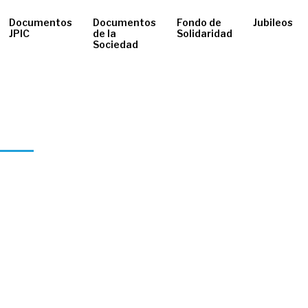
Documentos
Documentos
Fondo de
Jubileos
JPIC
de la
Solidaridad
Sociedad