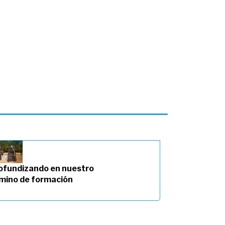
ofundizando en nuestro
mino de formación