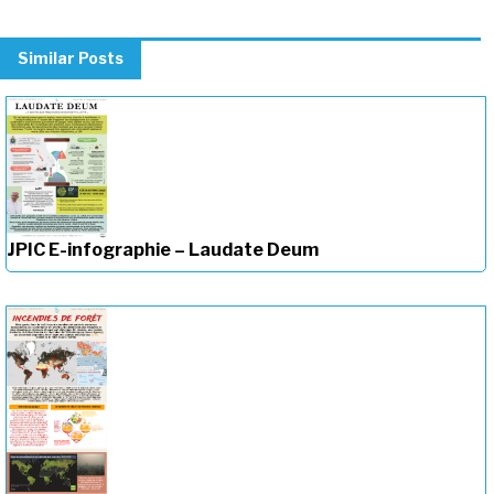
Similar Posts
JPIC E-infographie – Laudate Deum