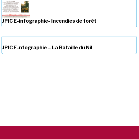
JPIC E-infographie- Incendies de forêt
JPIC E-nfographie – La Bataille du Nil